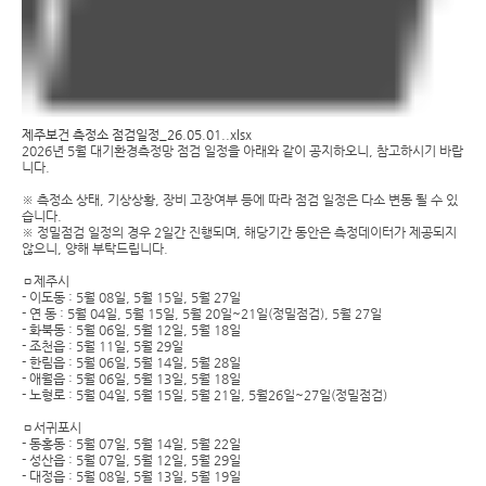
제주보건 측정소 점검일정_26.05.01..xlsx
2026년 5월 대기환경측정망 점검 일정을 아래와 같이 공지하오니, 참고하시기 바랍
니다.
※ 측정소 상태, 기상상황, 장비 고장여부 등에 따라 점검 일정은 다소 변동 될 수 있
습니다.
※ 정밀점검 일정의 경우 2일간 진행되며, 해당기간 동안은 측정데이터가 제공되지
않으니, 양해 부탁드립니다.
ㅁ제주시
- 이도동 : 5월 08일, 5월 15일, 5월 27일
- 연 동 : 5월 04일, 5월 15일, 5월 20일~21일(정밀점검), 5월 27일
- 화북동 : 5월 06일, 5월 12일, 5월 18일
- 조천읍 : 5월 11일, 5월 29일
- 한림읍 : 5월 06일, 5월 14일, 5월 28일
- 애월읍 : 5월 06일, 5월 13일, 5월 18일
- 노형로 : 5월 04일, 5월 15일, 5월 21일, 5월26일~27일(정밀점검)
ㅁ서귀포시
- 동홍동 : 5월 07일, 5월 14일, 5월 22일
- 성산읍 : 5월 07일, 5월 12일, 5월 29일
- 대정읍 : 5월 08일, 5월 13일, 5월 19일